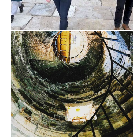
Feb 16