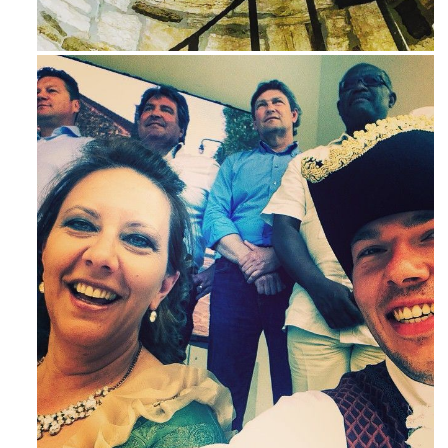
Ago 3
Mag 23