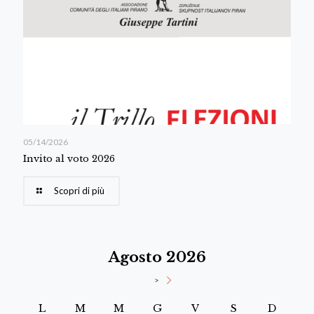
05/14/2026
Invito al voto 2026
Scopri di più
Agosto 2026
>
L
M
M
G
V
S
D