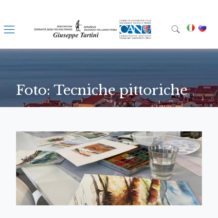
Foto: Tecniche pittoriche