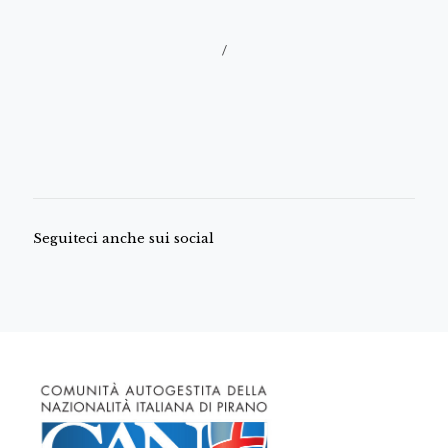
/
Seguiteci anche sui social