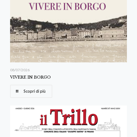
08/07/2026
VIVERE IN BORGO
Scopri di più