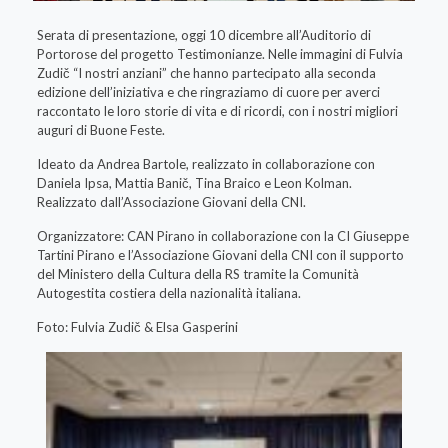
Serata di presentazione, oggi 10 dicembre all’Auditorio di
Portorose del progetto Testimonianze. Nelle immagini di Fulvia
Zudič “I nostri anziani” che hanno partecipato alla seconda
edizione dell’iniziativa e che ringraziamo di cuore per averci
raccontato le loro storie di vita e di ricordi, con i nostri migliori
auguri di Buone Feste.
Ideato da Andrea Bartole, realizzato in collaborazione con
Daniela Ipsa, Mattia Banič, Tina Braico e Leon Kolman.
Realizzato dall’Associazione Giovani della CNI.
Organizzatore: CAN Pirano in collaborazione con la CI Giuseppe
Tartini Pirano e l’Associazione Giovani della CNI con il supporto
del Ministero della Cultura della RS tramite la Comunità
Autogestita costiera della nazionalità italiana.
Foto: Fulvia Zudič & Elsa Gasperini