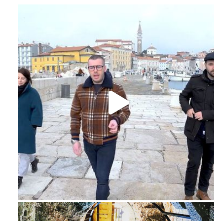
Feb 16