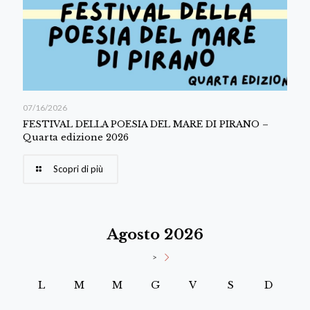
07/16/2026
FESTIVAL DELLA POESIA DEL MARE DI PIRANO –
Quarta edizione 2026
Scopri di più
Agosto 2026
>
L
M
M
G
V
S
D