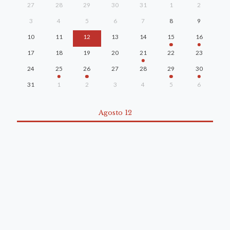
27
28
29
30
31
1
2
3
4
5
6
7
8
9
10
11
12
13
14
15
16
17
18
19
20
21
22
23
24
25
26
27
28
29
30
31
1
2
3
4
5
6
Agosto 12