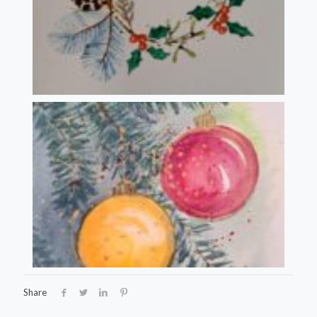
Share