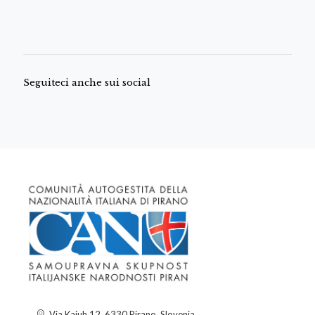
Seguiteci anche sui social
Via Kajuh 12, 6330 Pirano, Slovenia