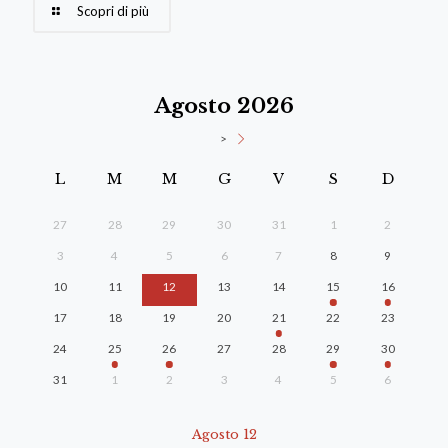
Scopri di più
Agosto 2026
>
L
M
M
G
V
S
D
27
28
29
30
31
1
2
3
4
5
6
7
8
9
10
11
12
13
14
15
16
17
18
19
20
21
22
23
24
25
26
27
28
29
30
31
1
2
3
4
5
6
Agosto 12