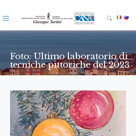
Foto: Ultimo laboratorio di
tecniche pittoriche del 2023