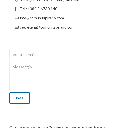
Tel.: +386 5 6730 140
info@comunitapirano.com
segreteria@comunitapirano.com
Ci trovate anche su Instagram: comunitapirano