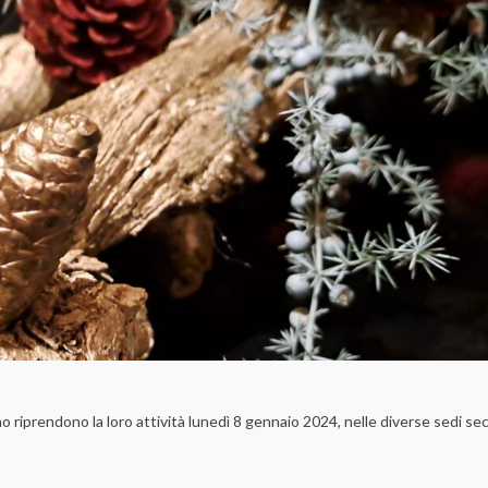
rano riprendono la loro attività lunedì 8 gennaio 2024, nelle diverse sedi se