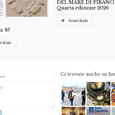
DEL MARE DI PIRANO
Quarta edizione 2026
Scopri di più
 n. 87
i di più
Ci trovate anche su I
Feb 16
Ago 3