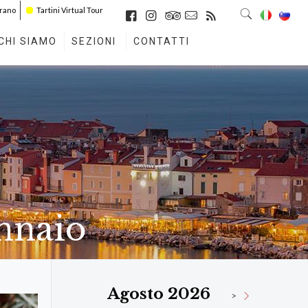
irano
Tartini Virtual Tour
CHI SIAMO
SEZIONI
CONTATTI
ennaio
Agosto 2026
>