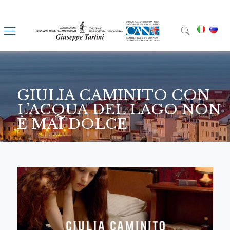
GIULIA CAMINITO CON
L’ACQUA DEL LAGO NON
È MAI DOLCE