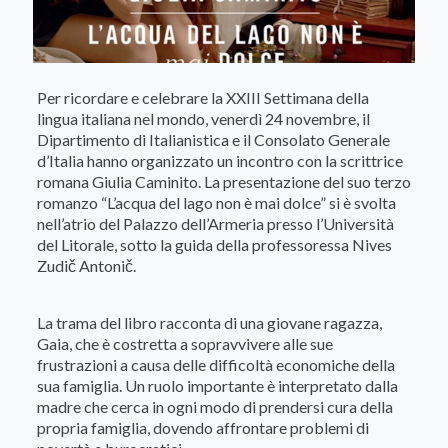
Per ricordare e celebrare la XXIII Settimana della
lingua italiana nel mondo, venerdì 24 novembre, il
Dipartimento di Italianistica e il Consolato Generale
d’Italia hanno organizzato un incontro con la scrittrice
romana Giulia Caminito. La presentazione del suo terzo
romanzo “L’acqua del lago non è mai dolce” si è svolta
nell’atrio del Palazzo dell’Armeria presso l’Università
del Litorale, sotto la guida della professoressa Nives
Zudič Antonič.
La trama del libro racconta di una giovane ragazza,
Gaia, che è costretta a sopravvivere alle sue
frustrazioni a causa delle difficoltà economiche della
sua famiglia. Un ruolo importante è interpretato dalla
madre che cerca in ogni modo di prendersi cura della
propria famiglia, dovendo affrontare problemi di