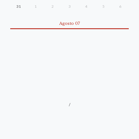
31
1
2
3
4
5
6
Agosto 07
/