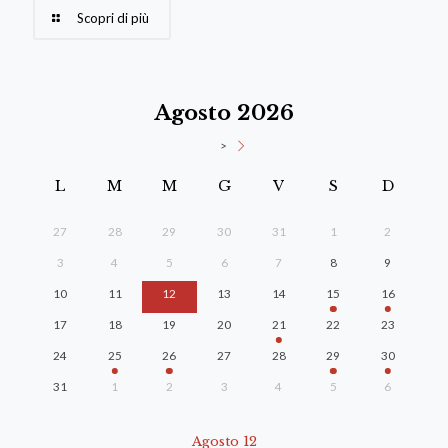
Scopri di più
Agosto 2026
>
L
M
M
G
V
S
D
27
28
29
30
31
1
2
3
4
5
6
7
8
9
10
11
12
13
14
15
16
17
18
19
20
21
22
23
24
25
26
27
28
29
30
31
1
2
3
4
5
6
Agosto 12