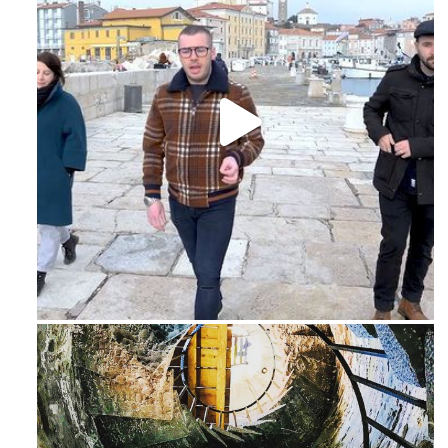
Feb 16