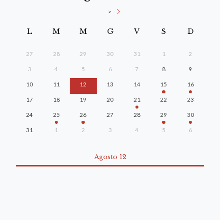
>
L
M
M
G
V
S
D
27
28
29
30
31
1
2
3
4
5
6
7
8
9
10
11
12
13
14
15
16
17
18
19
20
21
22
23
24
25
26
27
28
29
30
31
1
2
3
4
5
6
Agosto 12