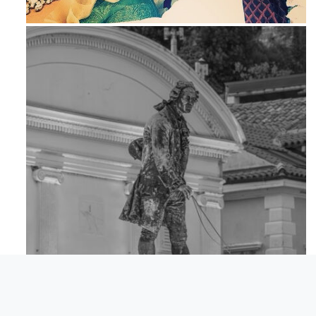
Mag 23
Apr 18