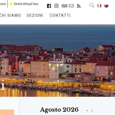
irano
Tartini Virtual Tour
CHI SIAMO
SEZIONI
CONTATTI
i
Agosto 2026
>