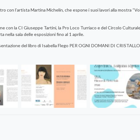
ro con l’artista Martina Michelin, che espone i suoi lavori alla mostra “Vol
one con la CI Giuseppe Tartini, la Pro Loco Turriaco e del Circolo Cultural
nella sala delle esposizioni fino al 1 aprile.
presentazione del libro di Isabella Flego PER OGNI DOMANI DI CRISTALLO