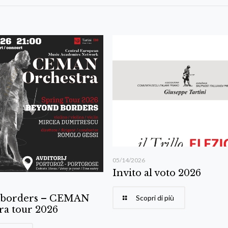
05/14/2026
Invito al voto 2026
 borders – CEMAN
Scopri di più
ra tour 2026