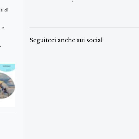
ti di
e e
Seguiteci anche sui social
.