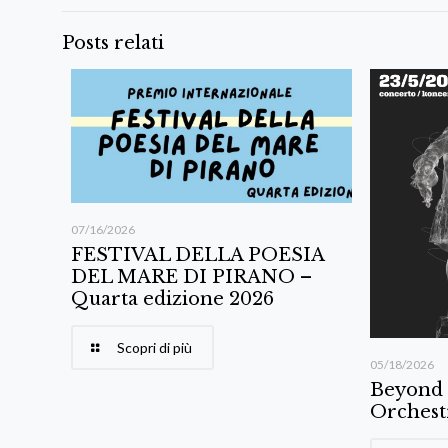
Posts relati
07/16/2026
FESTIVAL DELLA POESIA
DEL MARE DI PIRANO –
Quarta edizione 2026
Scopri di più
05/18/2026
Beyond
Orchest