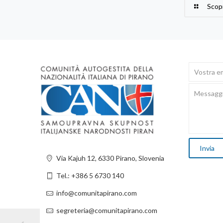
Scopr
Via Kajuh 12, 6330 Pirano, Slovenia
Tel.: +386 5 6730 140
info@comunitapirano.com
segreteria@comunitapirano.com