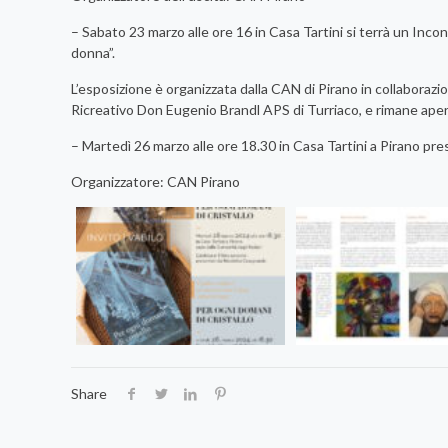
– Sabato 23 marzo alle ore 16 in Casa Tartini si terrà un Incont
donna”.
L’esposizione è organizzata dalla CAN di Pirano in collaborazi
Ricreativo Don Eugenio Brandl APS di Turriaco, e rimane aperta 
– Martedì 26 marzo alle ore 18.30 in Casa Tartini a Pirano 
Organizzatore: CAN Pirano
Share