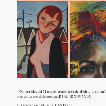
– Domani giovedì 21 marzo i gruppi artistici di pittura, cerami
presentazione della mostra LE SALINE DI PIRANO
Organizzatore dell’uscita: CAN Pirano