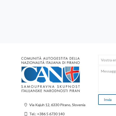
Via Kajuh 12, 6330 Pirano, Slovenia
Tel.: +386 5 6730 140