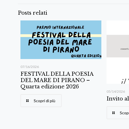
Posts relati
07/16/2026
FESTIVAL DELLA POESIA
DEL MARE DI PIRANO –
Quarta edizione 2026
05/14/2026
Invito a
Scopri di più
Scopr