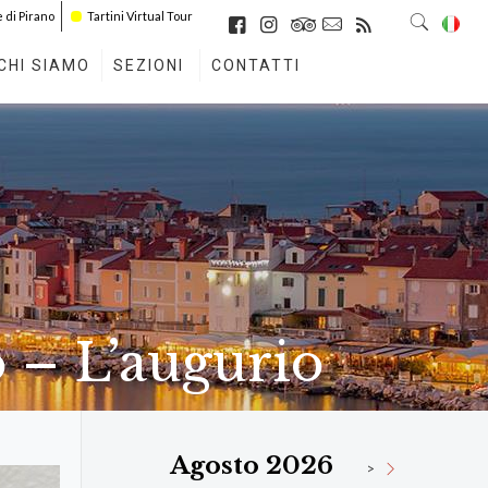
di Pirano
Tartini Virtual Tour
CHI SIAMO
SEZIONI
CONTATTI
o – L’augurio
Agosto 2026
>