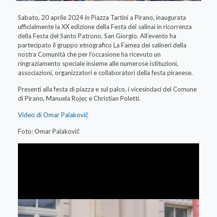
Sabato, 20 aprile 2024 in Piazza Tartini a Pirano, inaugurata
ufficialmente la XX edizione della Festa dei salinai in ricorrenza
della Festa del Santo Patrono, San Giorgio. All’evento ha
partecipato il gruppo etnografico La Famea dei salineri della
nostra Comunità che per l’occasione ha ricevuto un
ringraziamento speciale insieme alle numerose istituzioni,
associazioni, organizzatori e collaboratori della festa piranese.
Presenti alla festa di piazza e sul palco, i vicesindaci del Comune
di Pirano, Manuela Rojec e Christian Poletti.
Video di Omar Palakovič
Foto: Omar Palakovič