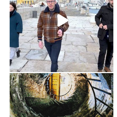
Feb 16