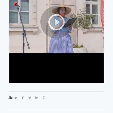
Share