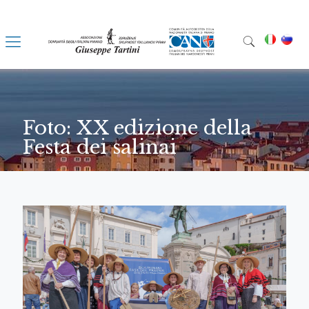
Foto: XX edizione della
Festa dei salinai