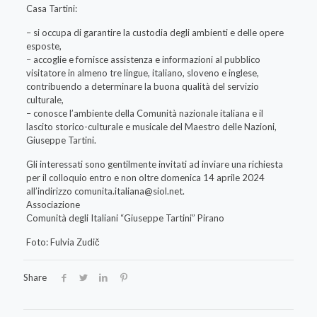
Casa Tartini:
– si occupa di garantire la custodia degli ambienti e delle opere
esposte,
– accoglie e fornisce assistenza e informazioni al pubblico
visitatore in almeno tre lingue, italiano, sloveno e inglese,
contribuendo a determinare la buona qualità del servizio
culturale,
– conosce l’ambiente della Comunità nazionale italiana e il
lascito storico-culturale e musicale del Maestro delle Nazioni,
Giuseppe Tartini.
Gli interessati sono gentilmente invitati ad inviare una richiesta
per il colloquio entro e non oltre domenica 14 aprile 2024
all’indirizzo
comunita.italiana@siol.net
.
Associazione
Comunità degli Italiani “Giuseppe Tartini” Pirano
Foto: Fulvia Zudič
Share