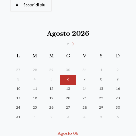
Scopri di più
Agosto 2026
>
L
M
M
G
V
S
D
27
28
29
30
31
1
2
3
4
5
6
7
8
9
10
11
12
13
14
15
16
17
18
19
20
21
22
23
24
25
26
27
28
29
30
31
1
2
3
4
5
6
Agosto 06