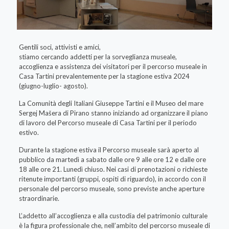
Gentili soci, attivisti e amici,
stiamo cercando addetti per la sorveglianza museale,
accoglienza e assistenza dei visitatori per il percorso museale in
Casa Tartini prevalentemente per la stagione estiva 2024
(giugno-luglio- agosto).
La Comunità degli Italiani Giuseppe Tartini e il Museo del mare
Sergej Mašera di Pirano stanno iniziando ad organizzare il piano
di lavoro del Percorso museale di Casa Tartini per il periodo
estivo.
Durante la stagione estiva il Percorso museale sarà aperto al
pubblico da martedì a sabato dalle ore 9 alle ore 12 e dalle ore
18 alle ore 21. Lunedì chiuso. Nei casi di prenotazioni o richieste
ritenute importanti (gruppi, ospiti di riguardo), in accordo con il
personale del percorso museale, sono previste anche aperture
straordinarie.
L’addetto all’accoglienza e alla custodia del patrimonio culturale
è la figura professionale che, nell’ambito del percorso museale di