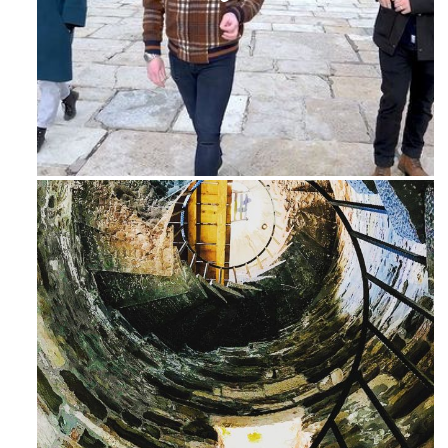
Feb 16