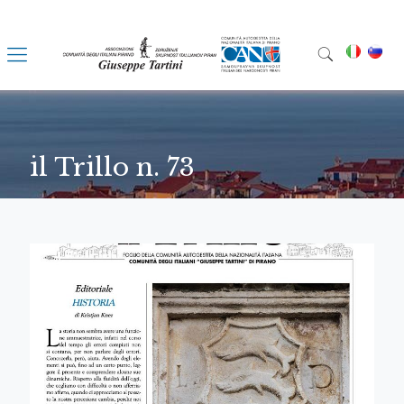
il Trillo n. 73