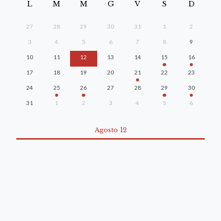
L
M
M
G
V
S
D
27
28
29
30
31
1
2
3
4
5
6
7
8
9
10
11
12
13
14
15
16
17
18
19
20
21
22
23
24
25
26
27
28
29
30
31
1
2
3
4
5
6
Agosto 12