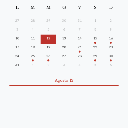
L
M
M
G
V
S
D
27
28
29
30
31
1
2
3
4
5
6
7
8
9
10
11
12
13
14
15
16
17
18
19
20
21
22
23
24
25
26
27
28
29
30
31
1
2
3
4
5
6
Agosto 12