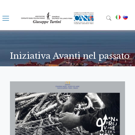
Iniziativa Avanti nel passato