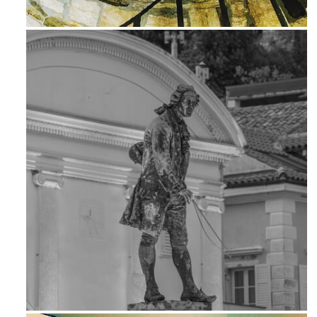
Ago 3
Apr 18