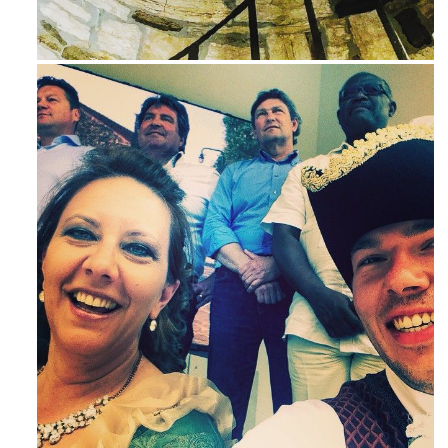
Ago 3
Mag 23