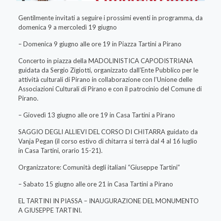
Gentilmente invitati a seguire i prossimi eventi in programma, da
domenica 9 a mercoledì 19 giugno
– Domenica 9 giugno alle ore 19 in Piazza Tartini a Pirano
Concerto in piazza della MADOLINISTICA CAPODISTRIANA
guidata da Sergio Zigiotti, organizzato dall’Ente Pubblico per le
attività culturali di Pirano in collaborazione con l’Unione delle
Associazioni Culturali di Pirano e con il patrocinio del Comune di
Pirano.
– Giovedì 13 giugno alle ore 19 in Casa Tartini a Pirano
SAGGIO DEGLI ALLIEVI DEL CORSO DI CHITARRA guidato da
Vanja Pegan (il corso estivo di chitarra si terrà dal 4 al 16 luglio
in Casa Tartini, orario 15-21).
Organizzatore: Comunità degli italiani “Giuseppe Tartini”
– Sabato 15 giugno alle ore 21 in Casa Tartini a Pirano
EL TARTINI IN PIASSA – INAUGURAZIONE DEL MONUMENTO
A GIUSEPPE TARTINI.