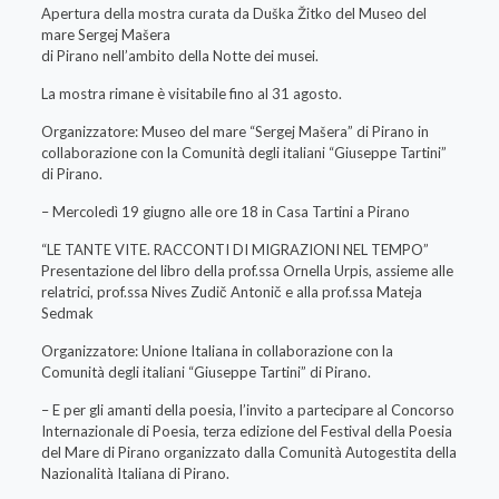
Apertura della mostra curata da Duška Žitko del Museo del
mare Sergej Mašera
di Pirano nell’ambito della Notte dei musei.
La mostra rimane è visitabile fino al 31 agosto.
Organizzatore: Museo del mare “Sergej Mašera” di Pirano in
collaborazione con la Comunità degli italiani “Giuseppe Tartini”
di Pirano.
– Mercoledì 19 giugno alle ore 18 in Casa Tartini a Pirano
“LE TANTE VITE. RACCONTI DI MIGRAZIONI NEL TEMPO”
Presentazione del libro della prof.ssa Ornella Urpis, assieme alle
relatrici, prof.ssa Nives Zudič Antonič e alla prof.ssa Mateja
Sedmak
Organizzatore: Unione Italiana in collaborazione con la
Comunità degli italiani “Giuseppe Tartini” di Pirano.
– E per gli amanti della poesia, l’invito a partecipare al Concorso
Internazionale di Poesia, terza edizione del Festival della Poesia
del Mare di Pirano organizzato dalla Comunità Autogestita della
Nazionalità Italiana di Pirano.