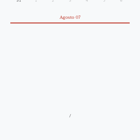
31
1
2
3
4
5
6
Agosto 07
/