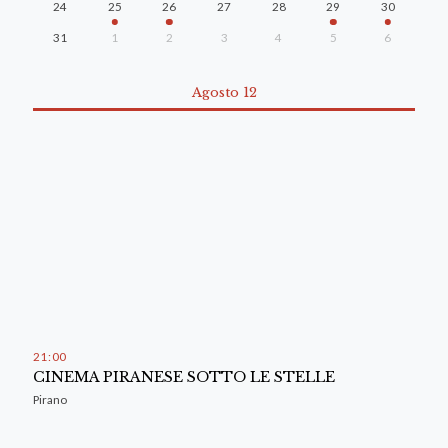
24
25
26
27
28
29
30
31
1
2
3
4
5
6
Agosto 12
21
:
00
CINEMA PIRANESE SOTTO LE STELLE
Pirano