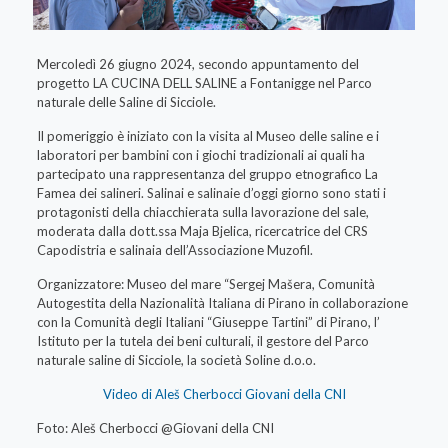
Mercoledì 26 giugno 2024, secondo appuntamento del
progetto LA CUCINA DELL SALINE a Fontanigge nel Parco
naturale delle Saline di Sicciole.
Il pomeriggio è iniziato con la visita al Museo delle saline e i
laboratori per bambini con i giochi tradizionali ai quali ha
partecipato una rappresentanza del gruppo etnografico La
Famea dei salineri. Salinai e salinaie d’oggi giorno sono stati i
protagonisti della chiacchierata sulla lavorazione del sale,
moderata dalla dott.ssa Maja Bjelica, ricercatrice del CRS
Capodistria e salinaia dell’Associazione Muzofil.
Organizzatore: Museo del mare “Sergej Mašera, Comunità
Autogestita della Nazionalità Italiana di Pirano in collaborazione
con la Comunità degli Italiani “Giuseppe Tartini” di Pirano, l’
Istituto per la tutela dei beni culturali, il gestore del Parco
naturale saline di Sicciole, la società Soline d.o.o.
Video di Aleš Cherbocci Giovani della CNI
Foto: Aleš Cherbocci @Giovani della CNI