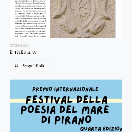
07/26/2026
il Trillo n. 87
Scopri di più