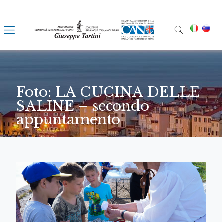
Foto: LA CUCINA DELLE
SALINE – secondo
appuntamento