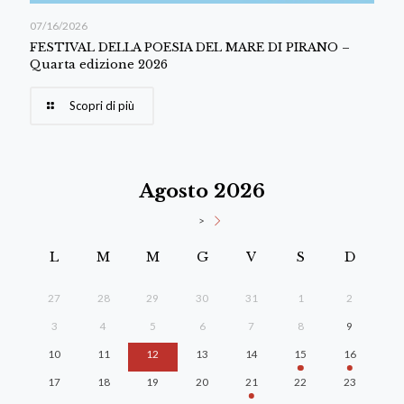
07/16/2026
FESTIVAL DELLA POESIA DEL MARE DI PIRANO –
Quarta edizione 2026
Scopri di più
Agosto 2026
>
L
M
M
G
V
S
D
27
28
29
30
31
1
2
3
4
5
6
7
8
9
10
11
12
13
14
15
16
17
18
19
20
21
22
23