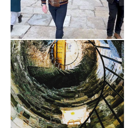
Feb 16