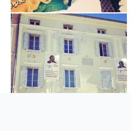
Mag 23
Apr 3