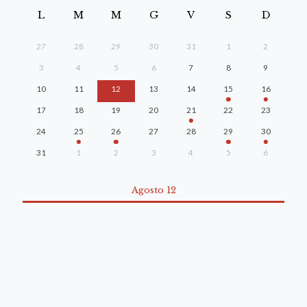
L
M
M
G
V
S
D
27
28
29
30
31
1
2
3
4
5
6
7
8
9
10
11
12
13
14
15
16
17
18
19
20
21
22
23
24
25
26
27
28
29
30
31
1
2
3
4
5
6
Agosto 12