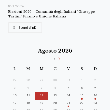
04/17/2026
Elezioni 2026 – Comunità degli Italiani “Giuseppe
Tartini” Pirano e Unione Italiana
Scopri di più
Agosto 2026
>
L
M
M
G
V
S
D
27
28
29
30
31
1
2
3
4
5
6
7
8
9
10
11
12
13
14
15
16
17
18
19
20
21
22
23