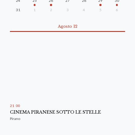
24
25
26
27
28
29
30
31
1
2
3
4
5
6
Agosto 12
21
:
00
CINEMA PIRANESE SOTTO LE STELLE
Pirano