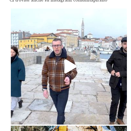
Ci trovate anche su Instagram: comunitapirano
Feb 16