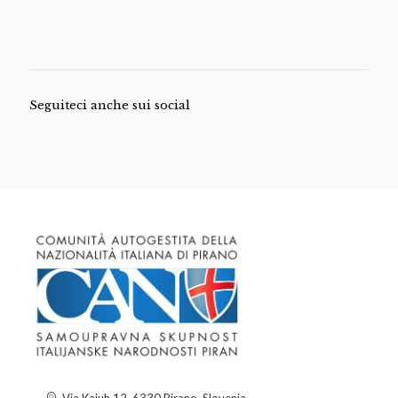
Seguiteci anche sui social
Via Kajuh 12, 6330 Pirano, Slovenia