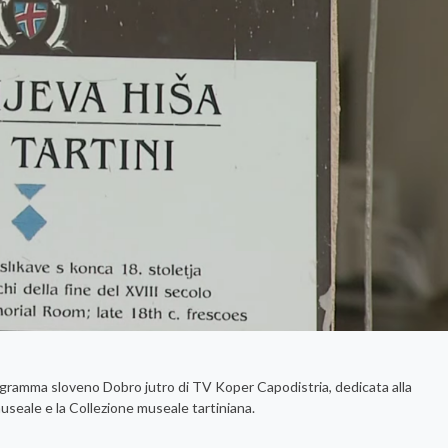
rogramma sloveno Dobro jutro di TV Koper Capodistria, dedicata alla
museale e la Collezione museale tartiniana.