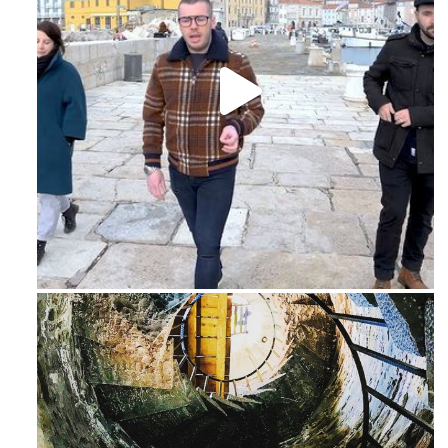
Feb 16