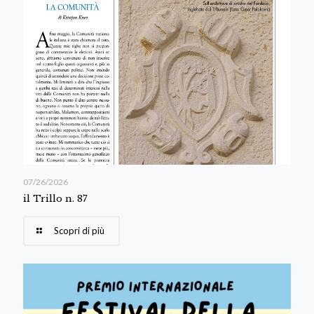
07/26/2026
il Trillo n. 87
Scopri di più