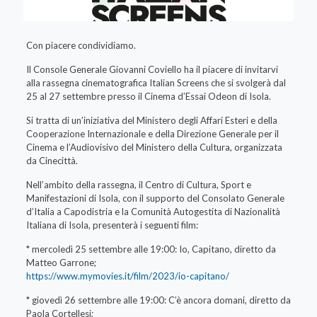
Con piacere condividiamo.
Il Console Generale Giovanni Coviello ha il piacere di invitarvi
alla rassegna cinematografica Italian Screens che si svolgerà dal
25 al 27 settembre presso il Cinema d’Essai Odeon di Isola.
Si tratta di un’iniziativa del Ministero degli Affari Esteri e della
Cooperazione Internazionale e della Direzione Generale per il
Cinema e l’Audiovisivo del Ministero della Cultura, organizzata
da Cinecittà.
Nell’ambito della rassegna, il Centro di Cultura, Sport e
Manifestazioni di Isola, con il supporto del Consolato Generale
d’Italia a Capodistria e la Comunità Autogestita di Nazionalità
Italiana di Isola, presenterà i seguenti film:
* mercoledì 25 settembre alle 19:00: Io, Capitano, diretto da
Matteo Garrone;
https://www.mymovies.it/film/2023/io-capitano/
* giovedì 26 settembre alle 19:00: C’è ancora domani, diretto da
Paola Cortellesi;