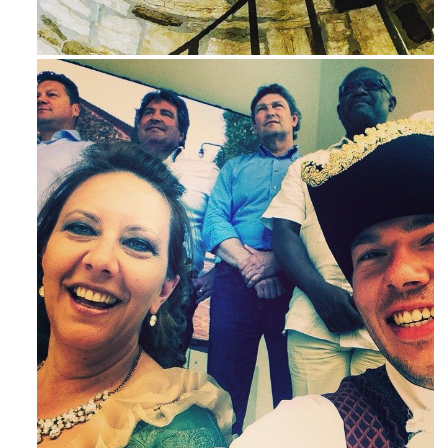
Ago 3
Mag 23