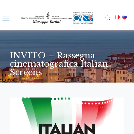
INVITO – Rassegna
cinematografica Italian
Screens