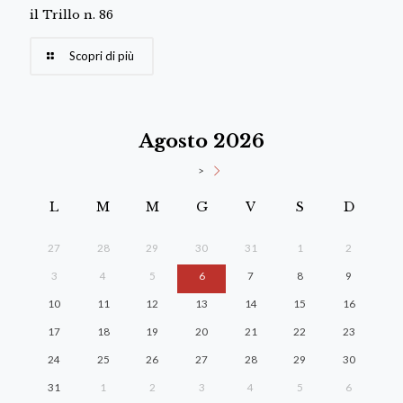
il Trillo n. 86
Scopri di più
Agosto 2026
>
L
M
M
G
V
S
D
27
28
29
30
31
1
2
3
4
5
6
7
8
9
10
11
12
13
14
15
16
17
18
19
20
21
22
23
24
25
26
27
28
29
30
31
1
2
3
4
5
6