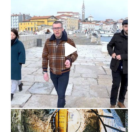
Feb 16