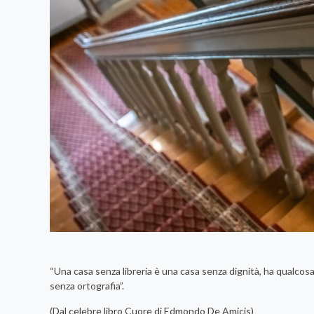
“Una casa senza libreria è una casa senza dignità, ha qualcosa 
senza ortografia”.
(Dal celebre libro Cuore di Edmondo De Amicis)