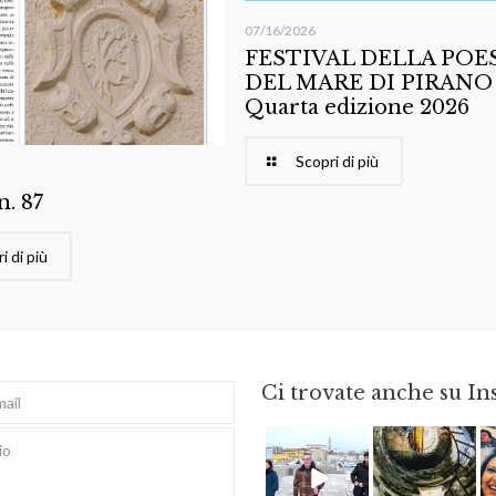
07/16/2026
FESTIVAL DELLA POE
DEL MARE DI PIRANO
Quarta edizione 2026
Scopri di più
 n. 87
i di più
Ci trovate anche su I