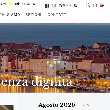
irano
Tartini Virtual Tour
CHI SIAMO
SEZIONI
CONTATTI
senza dignità
Agosto 2026
>