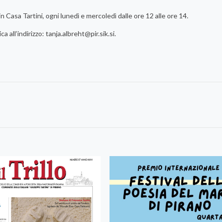
sa Tartini, ogni lunedì e mercoledì dalle ore 12 alle ore 14.
ca all’indirizzo:
tanja.albreht@pir.sik.si
.