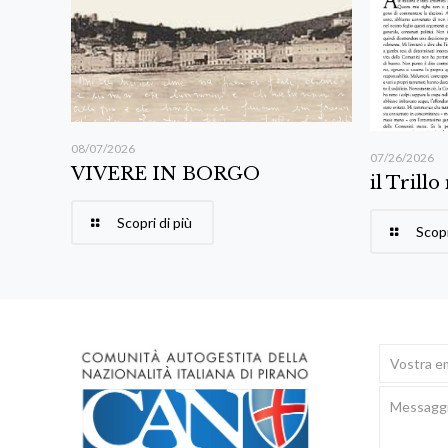
08/07/2026
07/26/2026
VIVERE IN BORGO
il Trillo
Scopri di più
Scopr