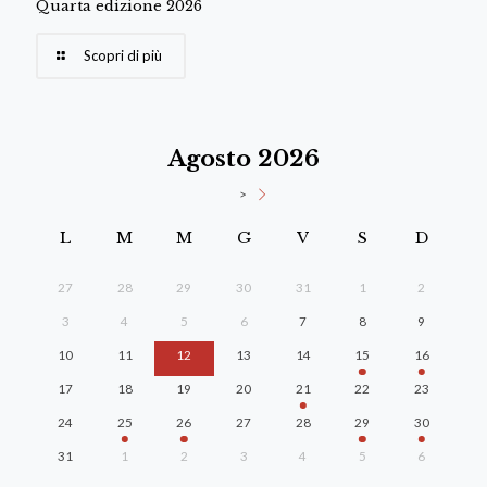
Quarta edizione 2026
Scopri di più
Agosto 2026
>
L
M
M
G
V
S
D
27
28
29
30
31
1
2
3
4
5
6
7
8
9
10
11
12
13
14
15
16
17
18
19
20
21
22
23
24
25
26
27
28
29
30
31
1
2
3
4
5
6