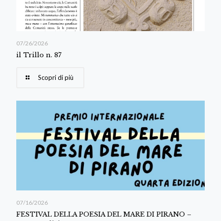
07/26/2026
il Trillo n. 87
Scopri di più
07/16/2026
FESTIVAL DELLA POESIA DEL MARE DI PIRANO –