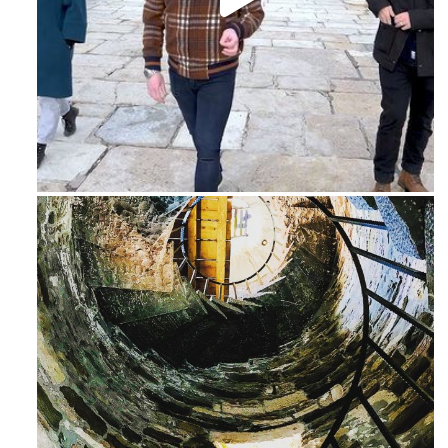
Feb 16