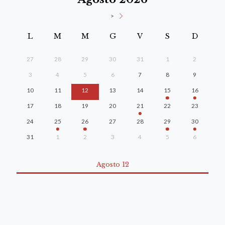
>
L
M
M
G
V
S
D
27
28
29
30
31
1
2
3
4
5
6
7
8
9
10
11
12
13
14
15
16
17
18
19
20
21
22
23
24
25
26
27
28
29
30
31
1
2
3
4
5
6
Agosto 12