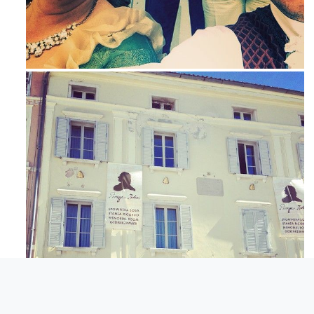
Mag 23