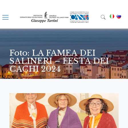
Foto: LA FAMEA DEI
SALINERI – FESTA DEI
CACHI 2024