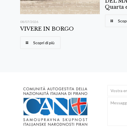
DEL MA
Quarta 
Scopr
08/07/2026
VIVERE IN BORGO
Scopri di più