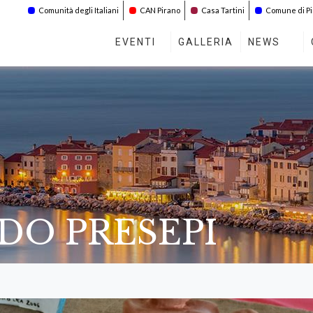
Comunità degli Italiani
CAN Pirano
Casa Tartini
Comune di P
EVENTI
GALLERIA
NEWS
ADO PRESEPI