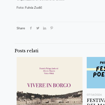
Foto: Fulvia Zudič
Share
Posts relati
07/16/2026
FESTIV