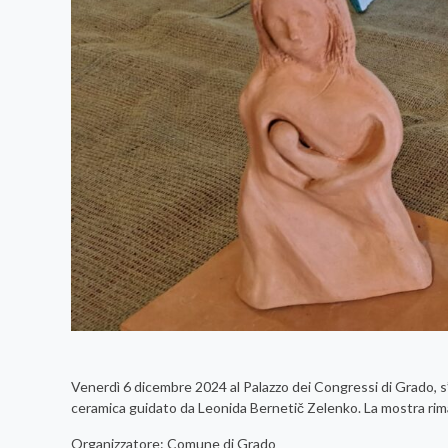
Venerdì 6 dicembre 2024 al Palazzo dei Congressi di Grado, 
ceramica guidato da Leonida Bernetič Zelenko. La mostra rima
Organizzatore: Comune di Grado