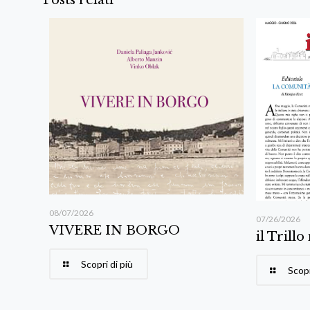
08/07/2026
07/26/2026
VIVERE IN BORGO
il Trillo
Scopri di più
Scopr