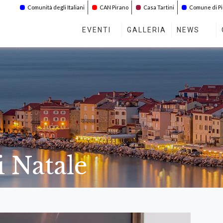
Comunità degli Italiani
CAN Pirano
Casa Tartini
Comune di P
EVENTI
GALLERIA
NEWS
i Natale