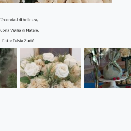
Circondati di bellezza,
uona Vigilia di Natale.
Foto: Fulvia Zudič