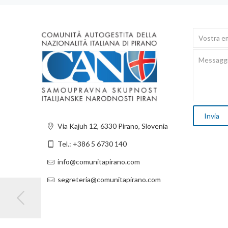
Via Kajuh 12, 6330 Pirano, Slovenia
Tel.: +386 5 6730 140
info@comunitapirano.com
segreteria@comunitapirano.com