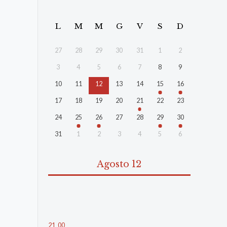
L
M
M
G
V
S
D
27
28
29
30
31
1
2
3
4
5
6
7
8
9
10
11
12
13
14
15
16
17
18
19
20
21
22
23
24
25
26
27
28
29
30
31
1
2
3
4
5
6
Agosto 12
21
:
00