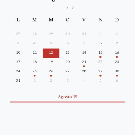
>
L
M
M
G
V
S
D
27
28
29
30
31
1
2
3
4
5
6
7
8
9
10
11
12
13
14
15
16
17
18
19
20
21
22
23
24
25
26
27
28
29
30
31
1
2
3
4
5
6
Agosto 12