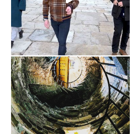
Feb 16