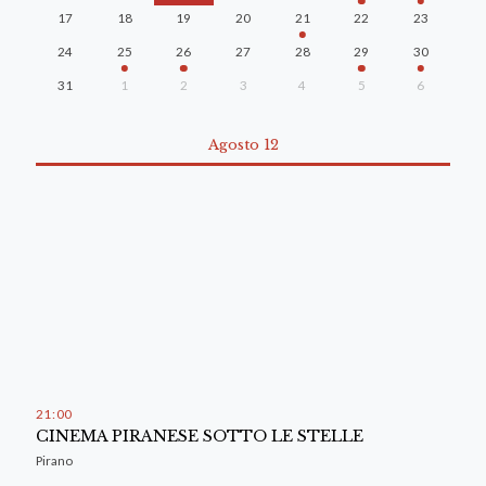
17
18
19
20
21
22
23
24
25
26
27
28
29
30
31
1
2
3
4
5
6
Agosto 12
21
:
00
CINEMA PIRANESE SOTTO LE STELLE
Pirano