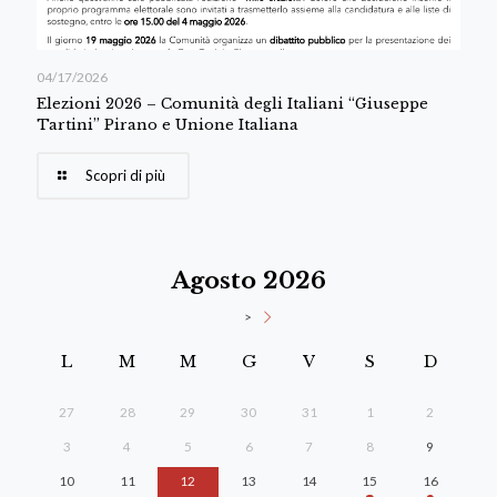
04/17/2026
Elezioni 2026 – Comunità degli Italiani “Giuseppe
Tartini” Pirano e Unione Italiana
Scopri di più
Agosto 2026
>
L
M
M
G
V
S
D
27
28
29
30
31
1
2
3
4
5
6
7
8
9
10
11
12
13
14
15
16