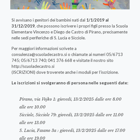
Si avvisano i genitori dei bambini nati dal
1/1/2019 al
31/12/2019
, che possono iscrivere i propri figli presso la Scuola
Elementare Vincenzo e Diego de Castro di Pirano, precisamente
nelle sedi periferiche di S. Lucia e Sicciole.
Per maggiori informazioni scrivete a
consulenza@scuoladecastro.si
o chiamate ai numeri 05/6713
745; 05/6713 740; 041 376 668 e visitate il nostro sito
http://scuoladecastro.si
(ISCRIZIONI) dove troverete anche i moduli per l’iscrizione.
Le iscrizioni si svolgeranno di persona nelle seguenti date:
Pirano, via Vojko 1: giovedì, 13/2/2025 dalle ore 8.00
alle ore 10.00
Sicciole, Sicciole 79: giovedì, 13/2/2025 dalle ore 11.00
alle ore 13.00
S. Lucia, Fasano 3a : giovedì, 13/2/2025 dalle ore 17.00
alle ore 19.00