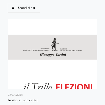
Scopri di più
05/14/2026
Invito al voto 2026