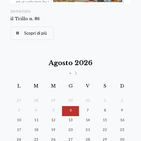
06/04/2026
il Trillo n. 86
Scopri di più
Agosto 2026
>
L
M
M
G
V
S
D
27
28
29
30
31
1
2
3
4
5
6
7
8
9
10
11
12
13
14
15
16
17
18
19
20
21
22
23
24
25
26
27
28
29
30