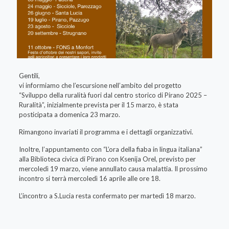
Gentili,
vi informiamo che l’escursione nell’ambito del progetto
“Sviluppo della ruralità fuori dal centro storico di Pirano 2025 –
Ruralità”, inizialmente prevista per il 15 marzo, è stata
posticipata a domenica 23 marzo.
Rimangono invariati il programma e i dettagli organizzativi.
Inoltre, l’appuntamento con “L’ora della fiaba in lingua italiana”
alla Biblioteca civica di Pirano con Ksenija Orel, previsto per
mercoledì 19 marzo, viene annullato causa malattia. Il prossimo
incontro si terrà mercoledì 16 aprile alle ore 18.
L’incontro a S.Lucia resta confermato per martedì 18 marzo.