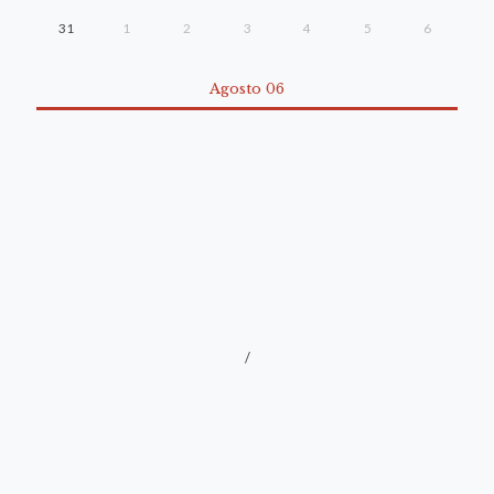
31
1
2
3
4
5
6
Agosto 06
/