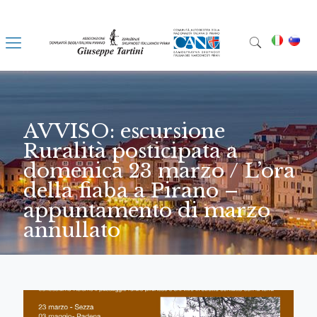
AVVISO: escursione
Ruralità posticipata a
domenica 23 marzo / L’ora
della fiaba a Pirano –
appuntamento di marzo
annullato