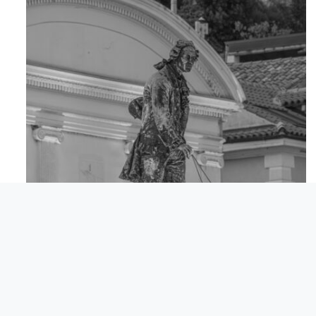
Apr 18
© Comunita degli Italiani Giuseppe Tartini Pirano.