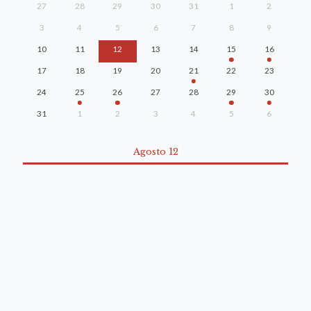
27
28
29
30
31
1
2
3
4
5
6
7
8
9
10
11
12
13
14
15
16
17
18
19
20
21
22
23
24
25
26
27
28
29
30
31
1
2
3
4
5
6
Agosto 12