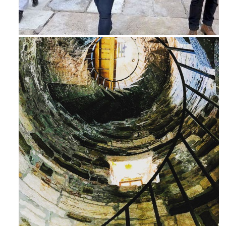
Feb 16
Ago 3