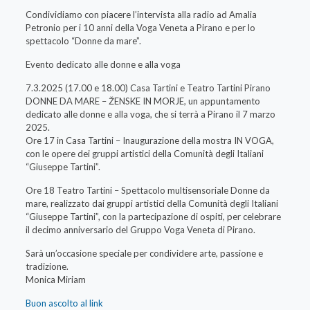
Condividiamo con piacere l’intervista alla radio ad Amalia
Petronio per i 10 anni della Voga Veneta a Pirano e per lo
spettacolo “Donne da mare”.
Evento dedicato alle donne e alla voga
7.3.2025 (17.00 e 18.00) Casa Tartini e Teatro Tartini Pirano
DONNE DA MARE – ŽENSKE IN MORJE, un appuntamento
dedicato alle donne e alla voga, che si terrà a Pirano il 7 marzo
2025.
Ore 17 in Casa Tartini – Inaugurazione della mostra IN VOGA,
con le opere dei gruppi artistici della Comunità degli Italiani
“Giuseppe Tartini”.
Ore 18 Teatro Tartini – Spettacolo multisensoriale Donne da
mare, realizzato dai gruppi artistici della Comunità degli Italiani
“Giuseppe Tartini”, con la partecipazione di ospiti, per celebrare
il decimo anniversario del Gruppo Voga Veneta di Pirano.
Sarà un’occasione speciale per condividere arte, passione e
tradizione.
Monica Miriam
Buon ascolto al link