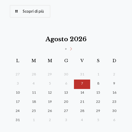
Scopri di più
Agosto 2026
>
L
M
M
G
V
S
D
27
28
29
30
31
1
2
3
4
5
6
7
8
9
10
11
12
13
14
15
16
17
18
19
20
21
22
23
24
25
26
27
28
29
30
31
1
2
3
4
5
6