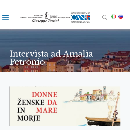
Intervista ad Amalia
Petronio