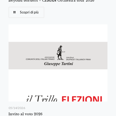
Beyond borders – CEMAN Orchestra tour 2026
Scopri di più
05/14/2026
Invito al voto 2026