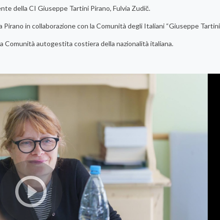
ente della CI Giuseppe Tartini Pirano, Fulvia Zudič.
 Pirano in collaborazione con la Comunità degli Italiani “Giuseppe Tartini
la Comunità autogestita costiera della nazionalità italiana.