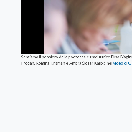
Sentiamo il pensiero della poetessa e traduttrice Elisa Biagini e
Prodan, Romina Križman e Ambra Šlosar Karbič nel
video di 