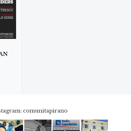
MAN
nstagram: comunitapirano