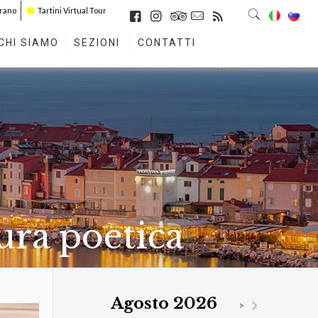
irano
Tartini Virtual Tour
CHI SIAMO
SEZIONI
CONTATTI
tura poetica
Agosto 2026
>