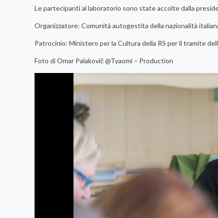
Le partecipanti al laboratorio sono state accolte dalla presid
Organizzatore: Comunità autogestita della nazionalità italiana
Patrocinio: Ministero per la Cultura della RS per il tramite del
Foto di Omar Palakovič @Tyaomi – Production