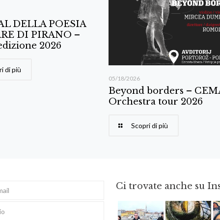
AL DELLA POESIA
RE DI PIRANO –
edizione 2026
i di più
05/18/2026
Beyond borders – CE
Orchestra tour 2026
Scopri di più
Ci trovate anche su I