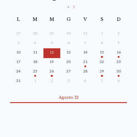
>
L
M
M
G
V
S
D
27
28
29
30
31
1
2
3
4
5
6
7
8
9
10
11
12
13
14
15
16
17
18
19
20
21
22
23
24
25
26
27
28
29
30
31
1
2
3
4
5
6
Agosto 12