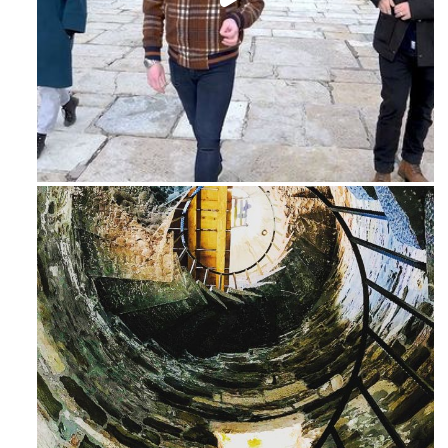
Feb 16