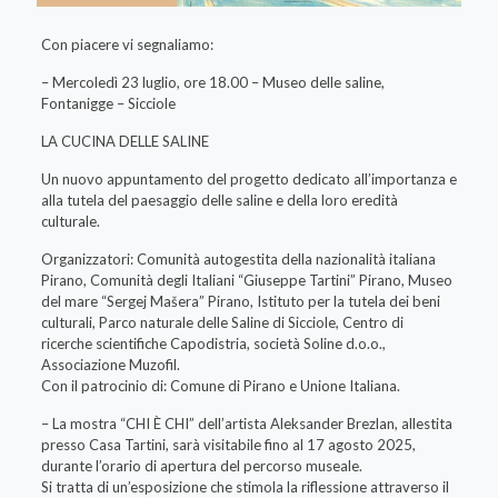
Con piacere vi segnaliamo:
– Mercoledì 23 luglio, ore 18.00 – Museo delle saline,
Fontanigge – Sicciole
LA CUCINA DELLE SALINE
Un nuovo appuntamento del progetto dedicato all’importanza e
alla tutela del paesaggio delle saline e della loro eredità
culturale.
Organizzatori: Comunità autogestita della nazionalità italiana
Pirano, Comunità degli Italiani “Giuseppe Tartini” Pirano, Museo
del mare “Sergej Mašera” Pirano, Istituto per la tutela dei beni
culturali, Parco naturale delle Saline di Sicciole, Centro di
ricerche scientifiche Capodistria, società Soline d.o.o.,
Associazione Muzofil.
Con il patrocinio di: Comune di Pirano e Unione Italiana.
– La mostra “CHI È CHI” dell’artista Aleksander Brezlan, allestita
presso Casa Tartini, sarà visitabile fino al 17 agosto 2025,
durante l’orario di apertura del percorso museale.
Si tratta di un’esposizione che stimola la riflessione attraverso il