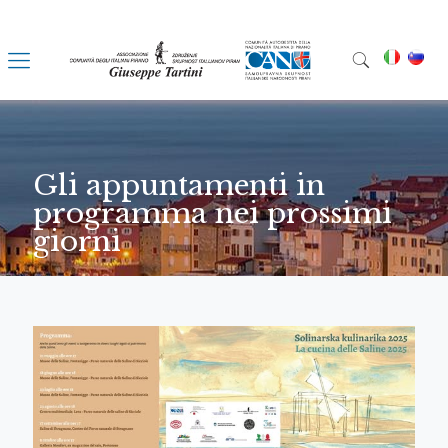
Gli appuntamenti in
programma nei prossimi
giorni