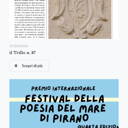
07/26/2026
il Trillo n. 87
Scopri di più