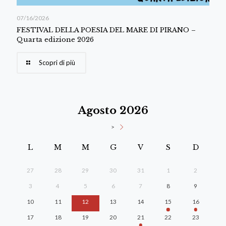
07/16/2026
FESTIVAL DELLA POESIA DEL MARE DI PIRANO –
Quarta edizione 2026
Scopri di più
Agosto 2026
>
L
M
M
G
V
S
D
27
28
29
30
31
1
2
3
4
5
6
7
8
9
10
11
12
13
14
15
16
17
18
19
20
21
22
23