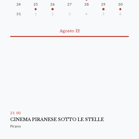
24
25
26
27
28
29
30
31
1
2
3
4
5
6
Agosto 12
21
:
00
CINEMA PIRANESE SOTTO LE STELLE
Pirano