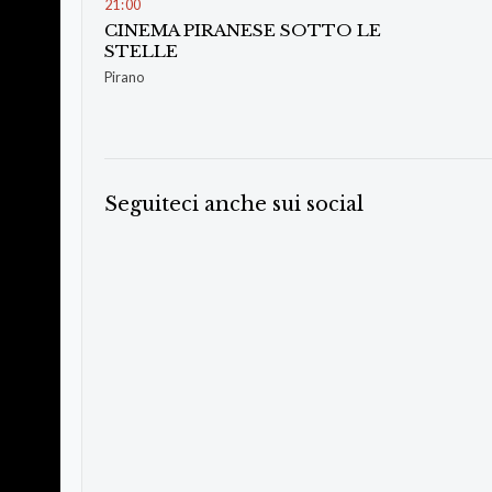
21
:
00
CINEMA PIRANESE SOTTO LE
STELLE
Pirano
Seguiteci anche sui social