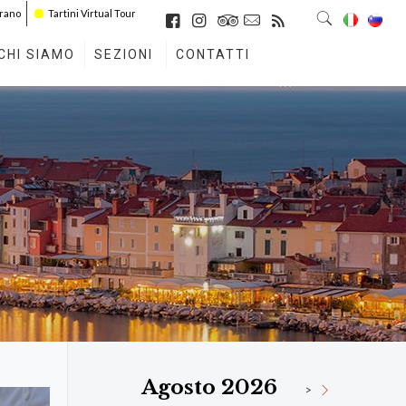
irano
Tartini Virtual Tour
CHI SIAMO
SEZIONI
CONTATTI
Agosto 2026
>