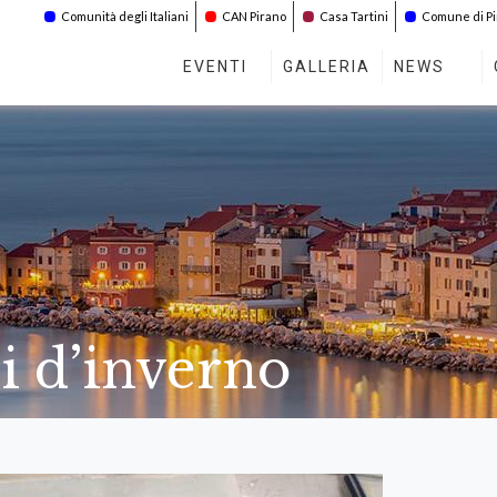
Comunità degli Italiani
CAN Pirano
Casa Tartini
Comune di P
EVENTI
GALLERIA
NEWS
si d’inverno