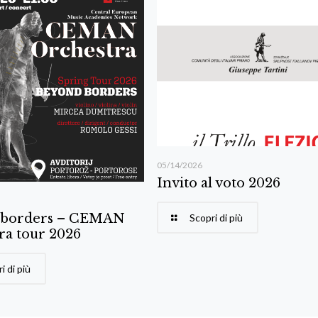
05/14/2026
Invito al voto 2026
 borders – CEMAN
Scopri di più
ra tour 2026
i di più