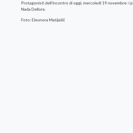
Protagonisti dell’incontro di oggi, mercoledì 19 novembre: i pe
Nada Dellore.
Foto: Eleonora Matijašič