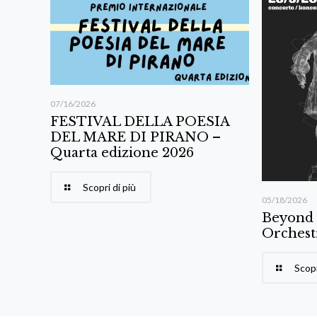
07/16/2026
FESTIVAL DELLA POESIA
DEL MARE DI PIRANO –
Quarta edizione 2026
Scopri di più
05/18/2026
Beyond
Orchest
Scopr