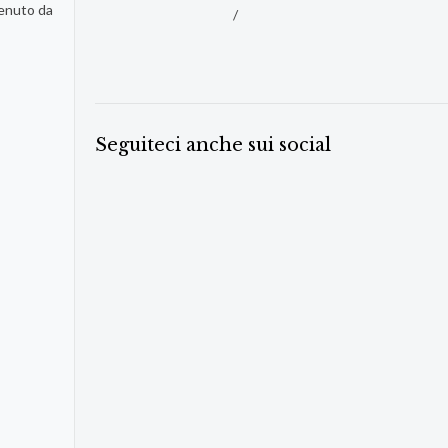
tenuto da
/
Seguiteci anche sui social