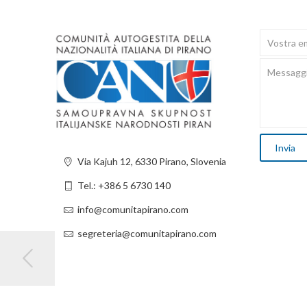
Via Kajuh 12, 6330 Pirano, Slovenia
Tel.: +386 5 6730 140
info@comunitapirano.com
segreteria@comunitapirano.com