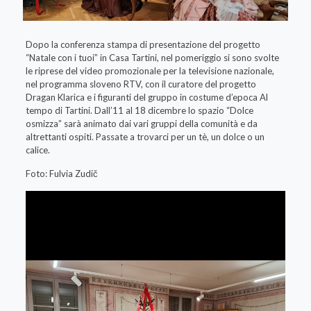
Dopo la conferenza stampa di presentazione del progetto
“Natale con i tuoi” in Casa Tartini, nel pomeriggio si sono svolte
le riprese del video promozionale per la televisione nazionale,
nel programma sloveno RTV, con il curatore del progetto
Dragan Klarica e i figuranti del gruppo in costume d’epoca Al
tempo di Tartini. Dall’11 al 18 dicembre lo spazio “Dolce
osmizza” sarà animato dai vari gruppi della comunità e da
altrettanti ospiti. Passate a trovarci per un tè, un dolce o un
calice.
Foto: Fulvia Zudič