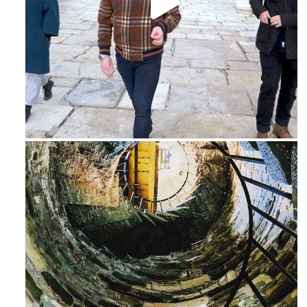
Feb 16