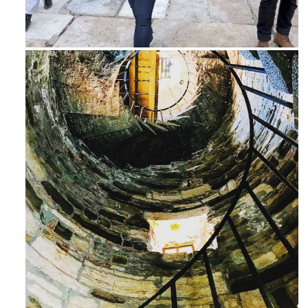
Feb 16
Ago 3