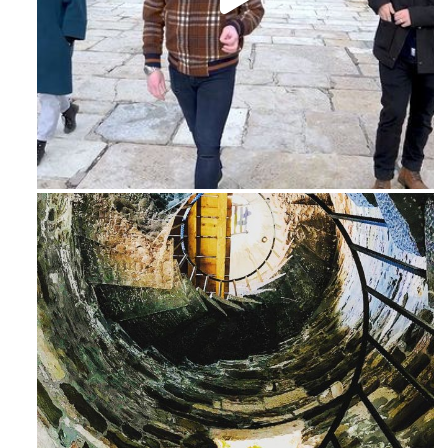
Feb 16