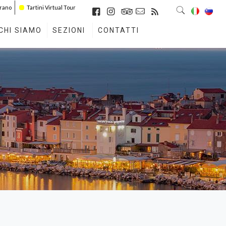
irano
Tartini Virtual Tour
CHI SIAMO
SEZIONI
CONTATTI