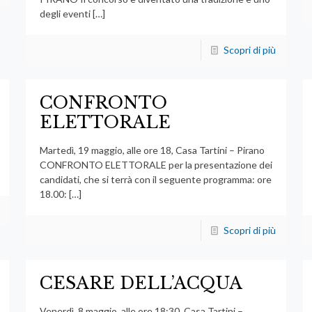
degli eventi
[…]
Scopri di più
CONFRONTO
ELETTORALE
Martedì, 19 maggio, alle ore 18, Casa Tartini – Pirano
CONFRONTO ELETTORALE per la presentazione dei
candidati, che si terrà con il seguente programma: ore
18.00:
[…]
Scopri di più
CESARE DELL’ACQUA
Venerdì, 8 maggio, alle ore 18:30, Casa Tartini –