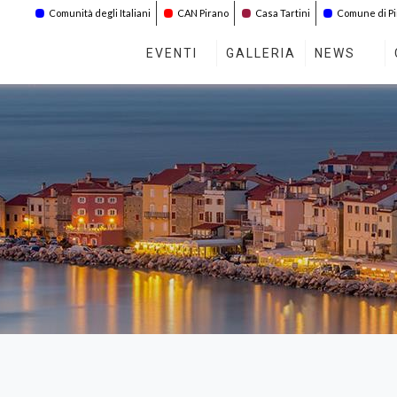
Comunità degli Italiani
CAN Pirano
Casa Tartini
Comune di P
EVENTI
GALLERIA
NEWS