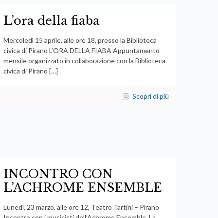
L’ora della fiaba
Mercoledì 15 aprile, alle ore 18, presso la Biblioteca
civica di Pirano L’ORA DELLA FIABA Appuntamento
mensile organizzato in collaborazione con la Biblioteca
civica di Pirano
[…]
Scopri di più
INCONTRO CON
L’ACHROME ENSEMBLE
Lunedì, 23 marzo, alle ore 12, Teatro Tartini – Pirano
Incontro con i musicisti dell’Achrome Ensemble. La