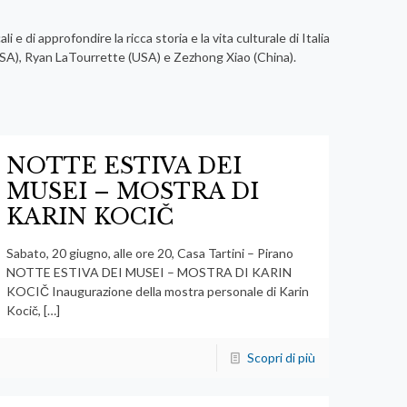
e di approfondire la ricca storia e la vita culturale di Italia
(USA), Ryan LaTourrette (USA) e Zezhong Xiao (China).
NOTTE ESTIVA DEI
MUSEI – MOSTRA DI
KARIN KOCIČ
Sabato, 20 giugno, alle ore 20, Casa Tartini – Pirano
NOTTE ESTIVA DEI MUSEI – MOSTRA DI KARIN
KOCIČ Inaugurazione della mostra personale di Karin
Kocič,
[…]
Scopri di più