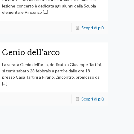
lezione-concerto è dedicata agli alunni della Scuola
elementare Vincenzo
[…]
Scopri di più
Genio dell’arco
La serata Genio dell’arco, dedicata a Giuseppe Tartini,
si terrà sabato 28 febbraio a partire dalle ore 18
presso Casa Tartini a Pirano. L’incontro, promosso dal
[…]
Scopri di più