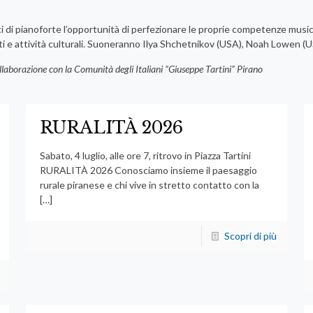
 di pianoforte l’opportunità di perfezionare le proprie competenze musicali 
rti e attività culturali. Suoneranno Ilya Shchetnikov (USA), Noah Lowen 
ollaborazione con la Comunità degli Italiani “Giuseppe Tartini” Pirano
RURALITÀ 2026
Sabato, 4 luglio, alle ore 7, ritrovo in Piazza Tartini
RURALITÀ 2026 Conosciamo insieme il paesaggio
rurale piranese e chi vive in stretto contatto con la
[…]
Scopri di più