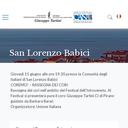
San Lorenzo Babici
Giovedì 15 giugno alle ore 19.30 presso la Comunità degli
italiani di San Lorenzo Babici
COREMO! – RASSEGNA DEI CORI
Rassegna dei cori nell’ambito del Festival dell’Istroveneto. Al
Festival si presenterà pure il coro Giuseppe Tartini CI di Pirano
guidato da Barbara Barač.
Organizzatore: Unione Italiana