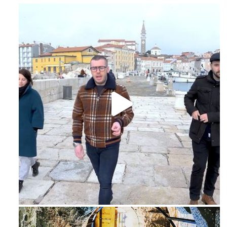
Feb 16