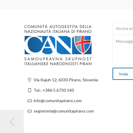
Via Kajuh 12, 6330 Pirano, Slovenia
Tel.: +386 5 6730 140
info@comunitapirano.com
segreteria@comunitapirano.com