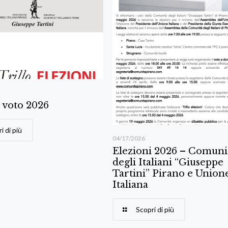
l voto 2026
i di più
04/17/2026
Elezioni 2026 – Comuni
degli Italiani “Giuseppe
Tartini” Pirano e Union
Italiana
Scopri di più