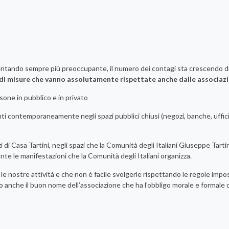
ventando sempre più preoccupante, il numero dei contagi sta crescendo d
di misure che vanno assolutamente rispettate anche dalle associazi
rsone in pubblico e in privato
i contemporaneamente negli spazi pubblici chiusi (negozi, banche, uffici 
di Casa Tartini, negli spazi che la Comunità degli Italiani Giuseppe Tartin
nte le manifestazioni che la Comunità degli Italiani organizza.
le nostre attività e che non è facile svolgerle rispettando le regole impos
to anche il buon nome dell’associazione che ha l’obbligo morale e formale d