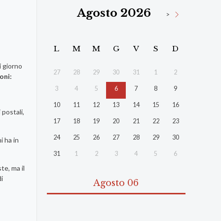
Agosto 2026
>
L
M
M
G
V
S
D
i giorno
27
28
29
30
31
1
2
oni:
3
4
5
6
7
8
9
10
11
12
13
14
15
16
postali,
17
18
19
20
21
22
23
24
25
26
27
28
29
30
i ha in
31
1
2
3
4
5
6
te, ma il
i
Agosto 06