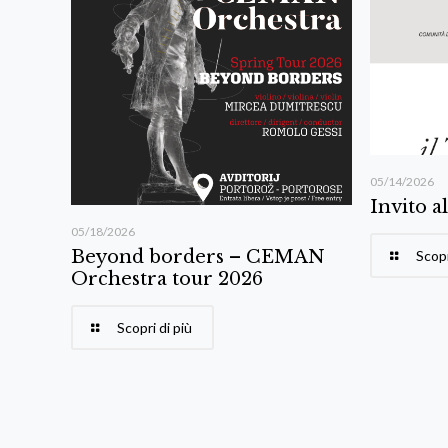
05/14/2026
Invito a
05/18/2026
Beyond borders – CEMAN
Scopr
Orchestra tour 2026
Scopri di più