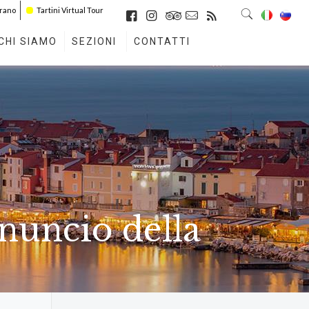
irano
Tartini Virtual Tour
CHI SIAMO
SEZIONI
CONTATTI
nuncio della