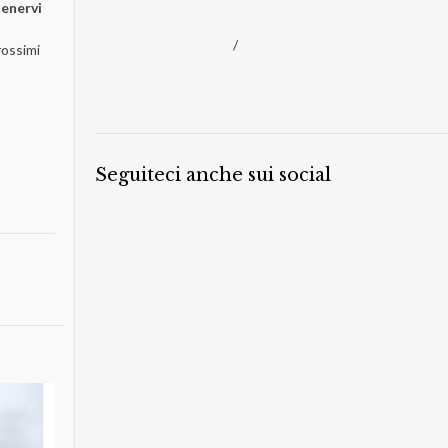
tenervi
/
rossimi
Seguiteci anche sui social