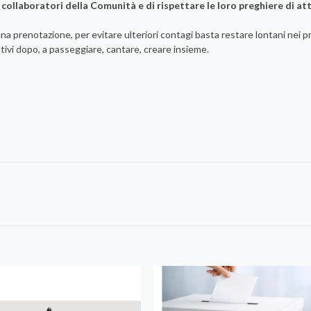
i collaboratori della Comunità e di rispettare le loro preghiere di at
una prenotazione, per evitare ulteriori contagi basta restare lontani nei p
attivi dopo, a passeggiare, cantare, creare insieme.