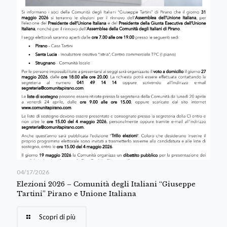
04/17/2026
Elezioni 2026 – Comunità degli Italiani “Giuseppe
Tartini” Pirano e Unione Italiana
Scopri di più