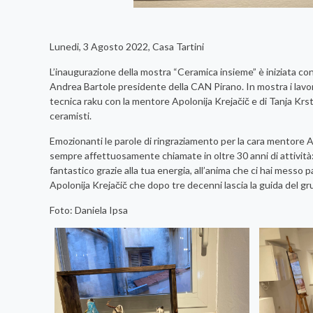
Lunedi, 3 Agosto 2022, Casa Tartini
L’inaugurazione della mostra “Ceramica insieme” è iniziata con 
Andrea Bartole presidente della CAN Pirano. In mostra i lavori
tecnica raku con la mentore Apolonija Krejačič e di Tanja Kr
ceramisti.
Emozionanti le parole di ringraziamento per la cara mentore A
sempre affettuosamente chiamate in oltre 30 anni di attività:
fantastico grazie alla tua energia, all’anima che ci hai mess
Apolonija Krejačič che dopo tre decenni lascia la guida del gr
Foto: Daniela Ipsa