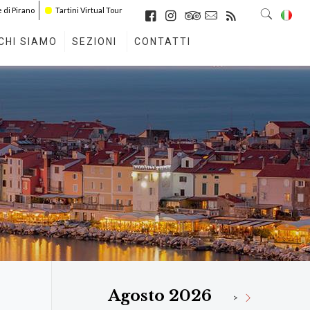
di Pirano
Tartini Virtual Tour
CHI SIAMO
SEZIONI
CONTATTI
Agosto 2026
>