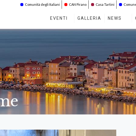
Comunità degli Italiani
CAN Pirano
Casa Tartini
Comune 
EVENTI
GALLERIA
NEWS
eme