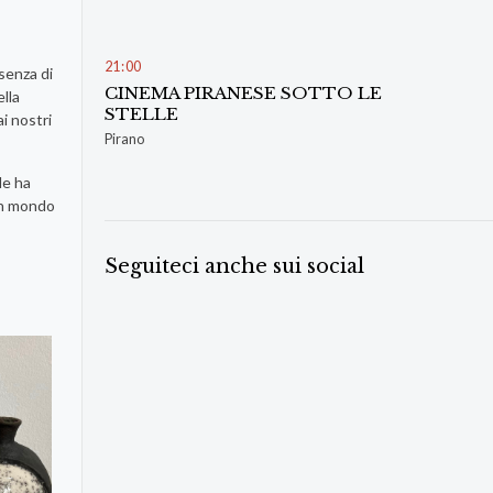
21
:
00
esenza di
CINEMA PIRANESE SOTTO LE
lla
STELLE
i nostri
Pirano
le ha
 un mondo
Seguiteci anche sui social