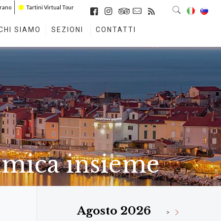
irano
Tartini Virtual Tour
CHI SIAMO
SEZIONI
CONTATTI
amica insieme
Agosto 2026
>