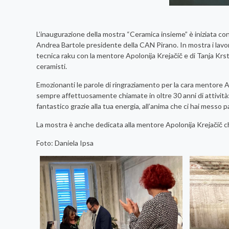
L’inaugurazione della mostra “Ceramica insieme” è iniziata con 
Andrea Bartole presidente della CAN Pirano. In mostra i lavori
tecnica raku con la mentore Apolonija Krejačič e di Tanja Kr
ceramisti.
Emozionanti le parole di ringraziamento per la cara mentore A
sempre affettuosamente chiamate in oltre 30 anni di attività:
fantastico grazie alla tua energia, all’anima che ci hai mess
La mostra è anche dedicata alla mentore Apolonija Krejačič ch
Foto: Daniela Ipsa