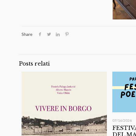
Share
Posts relati
07/16/2026
FESTIV
DEL MA