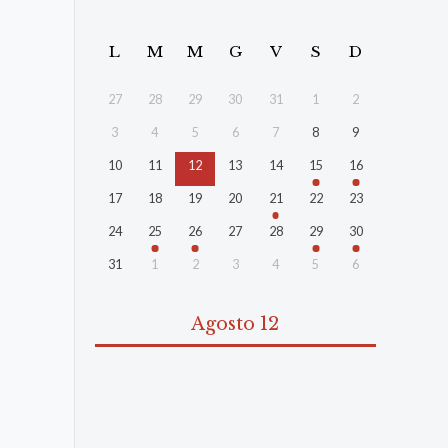
L
M
M
G
V
S
D
27
28
29
30
31
1
2
3
4
5
6
7
8
9
10
11
12
13
14
15
16
17
18
19
20
21
22
23
24
25
26
27
28
29
30
31
1
2
3
4
5
6
Agosto 12