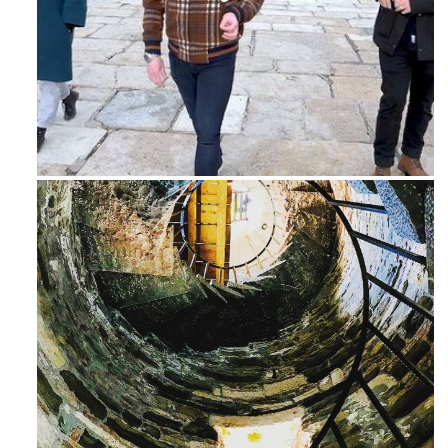
Feb 16