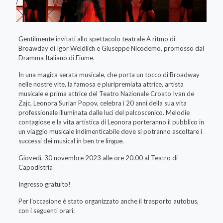
Gentilmente invitati allo spettacolo teatrale A ritmo di
Broawday di Igor Weidlich e Giuseppe Nicodemo, promosso dal
Dramma Italiano di Fiume.
In una magica serata musicale, che porta un tocco di Broadway
nelle nostre vite, la famosa e pluripremiata attrice, artista
musicale e prima attrice del Teatro Nazionale Croato Ivan de
Zajc, Leonora Surian Popov, celebra i 20 anni della sua vita
professionale illuminata dalle luci del palcoscenico. Melodie
contagiose e la vita artistica di Leonora porteranno il pubblico in
un viaggio musicale indimenticabile dove si potranno ascoltare i
successi dei musical in ben tre lingue.
Giovedì, 30 novembre 2023 alle ore 20.00 al Teatro di
Capodistria
Ingresso gratuito!
Per l’occasione è stato organizzato anche il trasporto autobus,
con i seguenti orari: