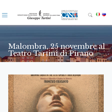
Malombra, 25 novembre al
Teatro Tartini di Pirano