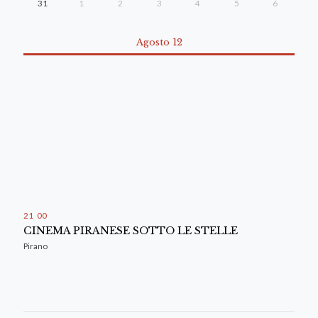
31
1
2
3
4
5
6
Agosto 12
21
:
00
CINEMA PIRANESE SOTTO LE STELLE
Pirano