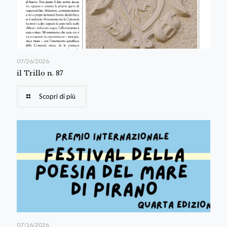
07/26/2026
il Trillo n. 87
Scopri di più
07/16/2026