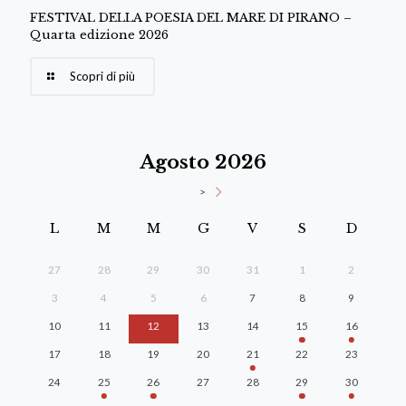
FESTIVAL DELLA POESIA DEL MARE DI PIRANO –
Quarta edizione 2026
Scopri di più
Agosto 2026
>
L
M
M
G
V
S
D
27
28
29
30
31
1
2
3
4
5
6
7
8
9
10
11
12
13
14
15
16
17
18
19
20
21
22
23
24
25
26
27
28
29
30