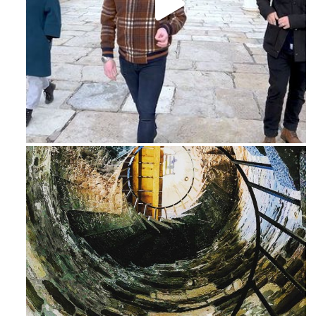
Feb 16