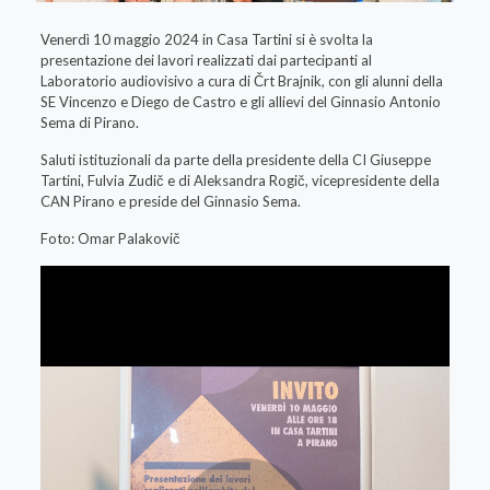
Venerdì 10 maggio 2024 in Casa Tartini si è svolta la
presentazione dei lavori realizzati dai partecipanti al
Laboratorio audiovisivo a cura di Črt Brajnik, con gli alunni della
SE Vincenzo e Diego de Castro e gli allievi del Ginnasio Antonio
Sema di Pirano.
Saluti istituzionali da parte della presidente della CI Giuseppe
Tartini, Fulvia Zudič e di Aleksandra Rogič, vicepresidente della
CAN Pirano e preside del Ginnasio Sema.
Foto: Omar Palakovič